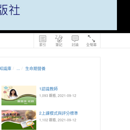
索引
筆記
討論
全螢幕
知識庫
...
生命期營養
1認識教師
1,093 觀看, 2021-09-12
2上課模式與評分標準
1,102 觀看, 2021-09-12