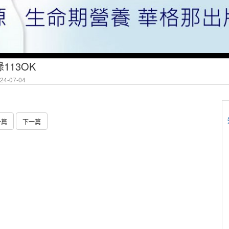
錄113OK
4-07-04
一篇
下一篇