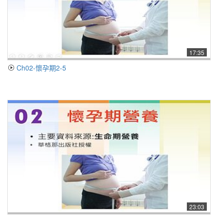
17:35
Ch02-懷孕期2-5
23:03