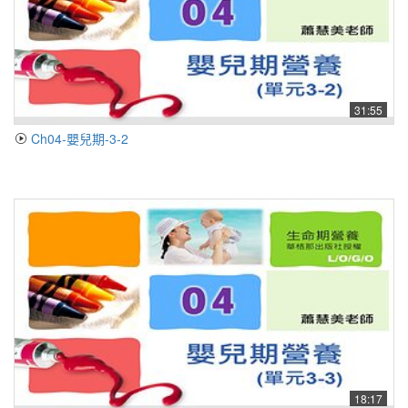
31:55
Ch04-嬰兒期-3-2
18:17