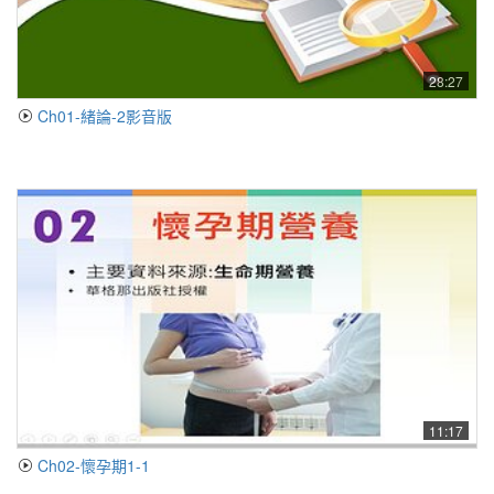
28:27
Ch01-緒論-2影音版
11:17
Ch02-懷孕期1-1