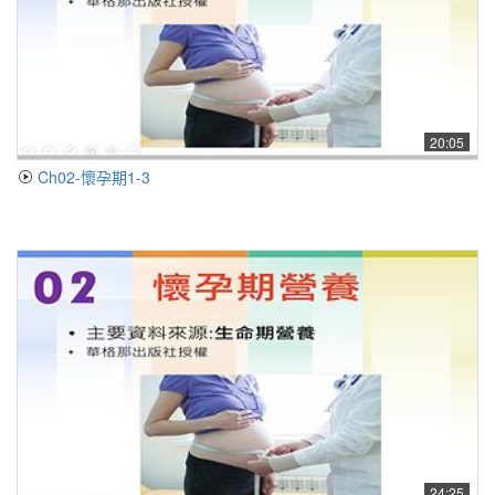
20:05
Ch02-懷孕期1-3
24:25