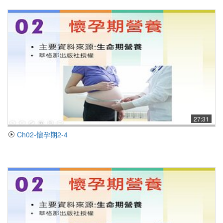
27:31
Ch02-懷孕期2-4