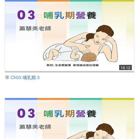
19:12
Ch03-哺乳期-3