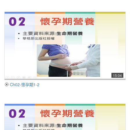
15:04
Ch02-懷孕期1-2