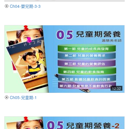
Ch04-嬰兒期-3-3
12:32
Ch05-兒童期-1