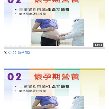
14:44
Ch02-懷孕期2-1