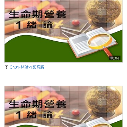
16:04
Ch01-緒論-1影音版