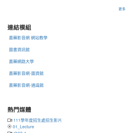
更多
連結模組
嘉藥影音網 網站教學
圖書資訊館
嘉藥網路大學
嘉藥影音網-圖資館
嘉藥影音網-通識館
熱門媒體
111學年度招生處招生影片
01_Lecture