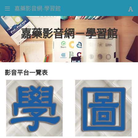
嘉藥影音網-學習館
嘉藥影音網－學習館
影音平台一覽表