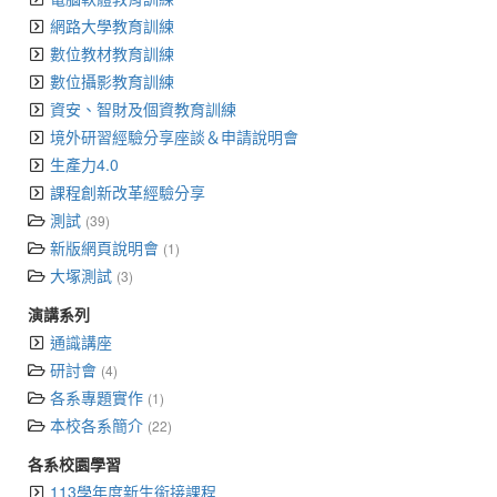
網路大學教育訓練
數位教材教育訓練
數位攝影教育訓練
資安、智財及個資教育訓練
境外研習經驗分享座談＆申請說明會
生產力4.0
課程創新改革經驗分享
測試
(39)
新版網頁說明會
(1)
大塚測試
(3)
演講系列
通識講座
研討會
(4)
各系專題實作
(1)
本校各系簡介
(22)
各系校園學習
113學年度新生銜接課程