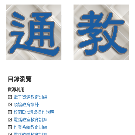
目錄瀏覽
資源利用
電子資源教育訓練
碩論教育訓練
校園E化講桌操作說明
電腦教室教育訓練
作業系統教育訓練
電腦軟體教育訓練