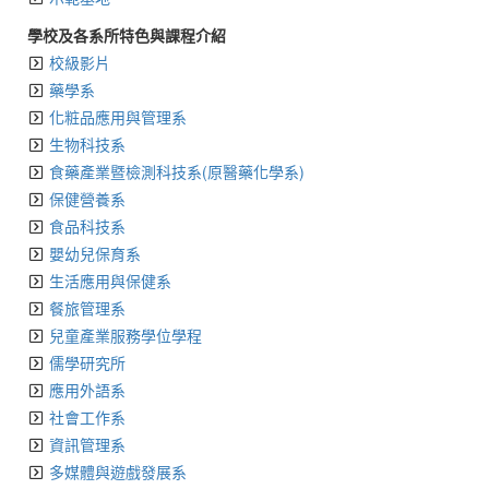
學校及各系所特色與課程介紹
校級影片
藥學系
化粧品應用與管理系
生物科技系
食藥產業暨檢測科技系(原醫藥化學系)
保健營養系
食品科技系
嬰幼兒保育系
生活應用與保健系
餐旅管理系
兒童產業服務學位學程
儒學研究所
應用外語系
社會工作系
資訊管理系
多媒體與遊戲發展系