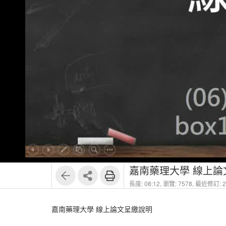
嘉南藥理大學 線上論
長度: 08:12,
瀏覽: 7578,
最近修訂: 20
嘉南藥理大學 線上論文呈繳說明