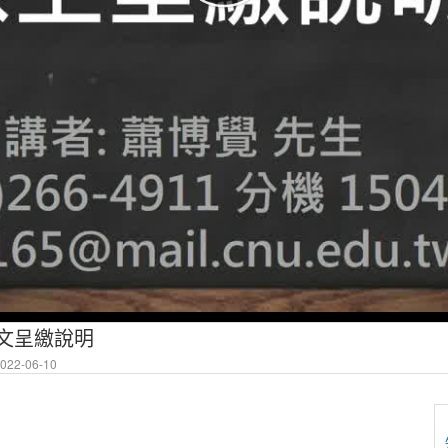
文呈繳說明
22-06-10