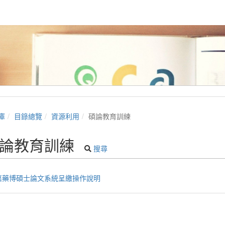
庫
目錄總覽
資源利用
碩論教育訓練
論教育訓練
搜尋
嘉藥博碩士論文系統呈繳操作說明