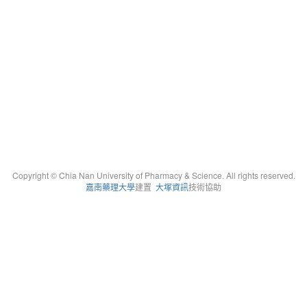
Copyright © Chia Nan University of Pharmacy & Science. All rights reserved.
嘉南藥理大學
建置
大塚資訊
技術協助