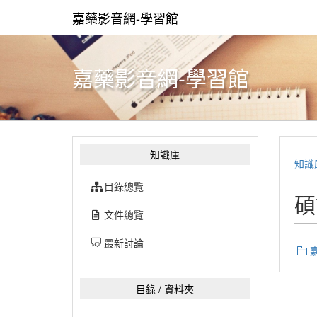
嘉藥影音網-學習館
嘉藥影音網-學習館
知識庫
知識
目錄總覽
碩
文件總覽
最新討論
目錄 / 資料夾