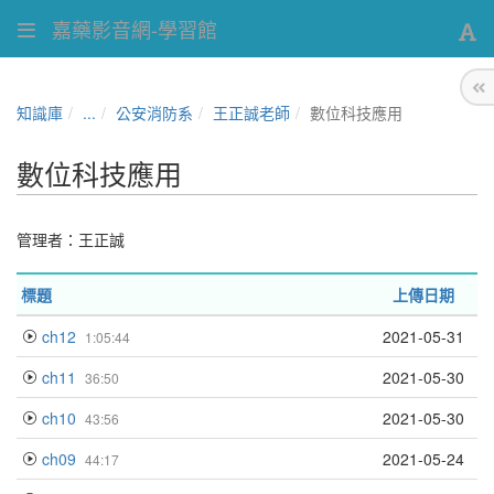
嘉藥影音網-學習館
知識庫
...
公安消防系
王正誠老師
數位科技應用
數位科技應用
管理者：
王正誠
標題
上傳日期
ch12
2021-05-31
1:05:44
ch11
2021-05-30
36:50
ch10
2021-05-30
43:56
ch09
2021-05-24
44:17