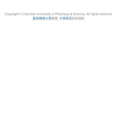
Copyright © Chia Nan University of Pharmacy & Science. All rights reserved.
嘉南藥理大學
建置
大塚資訊
技術協助