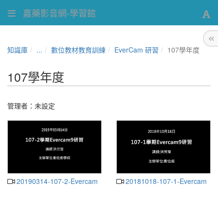
嘉藥影音網-學習館
知識庫
...
數位教材教育訓練
EverCam 研習
107學年度
107學年度
管理者：未設定
20190314-107-2-Evercam
20181018-107-1-Evercam