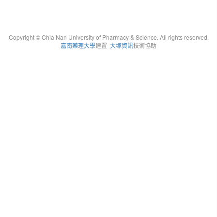
Copyright © Chia Nan University of Pharmacy & Science. All rights reserved.
嘉南藥理大學
建置
大塚資訊
技術協助