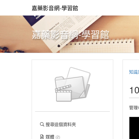
嘉藥影音網-學習館
嘉藥影音網-學習館
知識
1
管理
搜尋這個資料夾
媒體
(2)