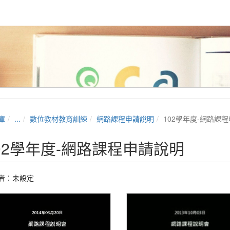
庫
...
數位教材教育訓練
網路課程申請說明
102學年度-網路課
02學年度-網路課程申請說明
者：未設定