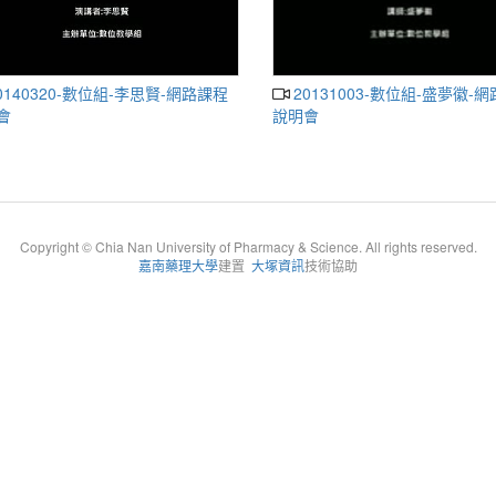
20131003-數位組-盛夢徽-網路課程
會
說明會
Copyright © Chia Nan University of Pharmacy & Science. All rights reserved.
嘉南藥理大學
建置
大塚資訊
技術協助