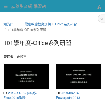
嘉藥影音網-學習館
知識庫
...
電腦軟體教育訓練
Office系列研習
101學年度-Office系列研習
101學年度-Office系列研習
管理者：未設定
2012-11-02-李燕秋-
2013-06-13-
Excel2010進階
Powerpoint2013