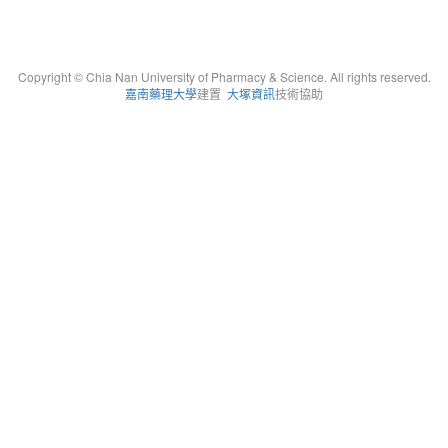
Copyright © Chia Nan University of Pharmacy & Science. All rights reserved.
嘉南藥理大學
建置
大塚資訊
技術協助