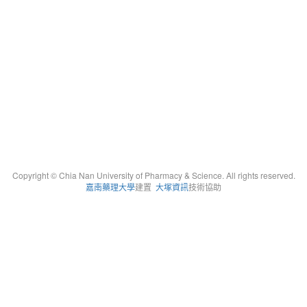
Copyright © Chia Nan University of Pharmacy & Science. All rights reserved.
嘉南藥理大學
建置
大塚資訊
技術協助