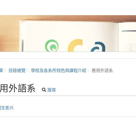
庫
目錄總覽
學校及各系所特色與課程介紹
應用外語系
用外語系
搜尋
招生影片