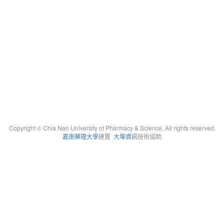
Copyright © Chia Nan University of Pharmacy & Science. All rights reserved.
嘉南藥理大學
建置
大塚資訊
技術協助