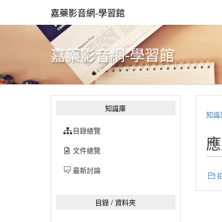
嘉藥影音網-學習館
嘉藥影音網-學習館
知識庫
知識
目錄總覽
應
文件總覽
最新討論
目錄 / 資料夾