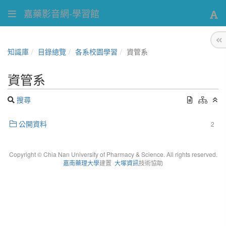
嘉藥影音網-學習館
知識庫
目錄總覽
各系校園學習
資管系
資管系
搜尋
公開資料
2
Copyright © Chia Nan University of Pharmacy & Science. All rights reserved.
嘉南藥理大學
建置
大塚資訊
技術協助