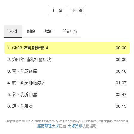
上一篇
下一篇
索引
討論
詳細
筆記
(0)
1.
Ch03 哺乳期營養-4
00:00
2.
第四節 哺乳相關症狀
00:00
3.
壹、乳頭疼痛
00:16
4.
貳、乳房腫脹疼痛
01:07
5.
參、乳腺阻塞
02:47
6.
肆、乳腺炎
06:19
Copyright © Chia Nan University of Pharmacy & Science. All rights reserved.
嘉南藥理大學
建置
大塚資訊
技術協助