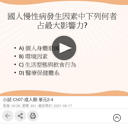
小試-Ch07-成人期-單元2-4
長度: 00:26,
瀏覽: 931,
最近修訂: 2021-09-17