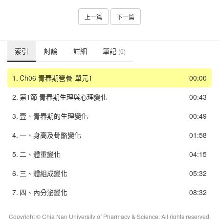
上一篇
下一篇
索引
討論
詳細
筆記
(0)
1.
Ch06 青春期營養-單元1
00:00
2.
第1節 青春期生理與心理變化
00:43
3.
壹、青春期的生理變化
00:49
4.
一、身高及骨骼變化
01:58
5.
二、體重變化
04:15
6.
三、體組成變化
05:32
7.
四、內分泌變化
08:32
Copyright © Chia Nan University of Pharmacy & Science. All rights reserved.