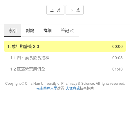
上一篇
下一篇
索引
討論
詳細
筆記
(0)
1.
成年期營養 2-3
00:00
1.1
四、素食飲食指標
00:03
1.2
菇藻紫菜應俱全
01:43
Copyright © Chia Nan University of Pharmacy & Science. All rights reserved.
嘉南藥理大學
建置
大塚資訊
技術協助