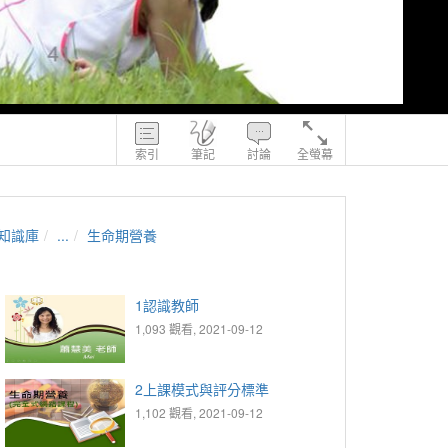
索引
筆記
討論
全螢幕
知識庫
...
生命期營養
1認識教師
1,093 觀看, 2021-09-12
2上課模式與評分標準
1,102 觀看, 2021-09-12