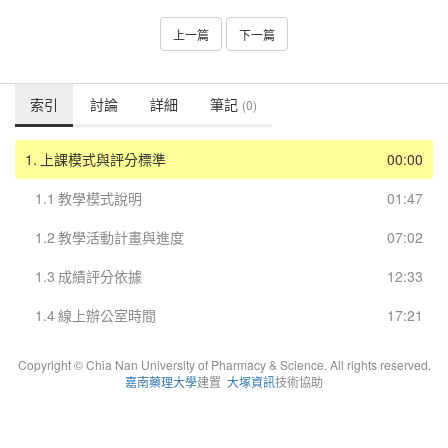
上一篇
下一篇
索引
討論
詳細
筆記
(0)
1.
上課模式與評分標準
00:00
1.1
教學模式說明
01:47
1.2
教學活動計畫與進度
07:02
1.3
成績評分依據
12:33
1.4
線上辦公室時間
17:21
Copyright © Chia Nan University of Pharmacy & Science. All rights reserved.
嘉南藥理大學
建置
大塚資訊
技術協助