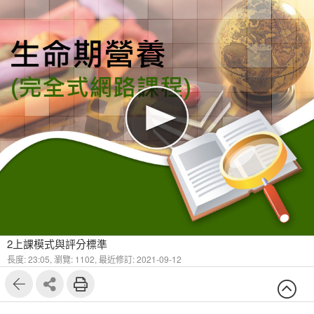
1
5
2上課模式與評分標準
長度: 23:05,
瀏覽: 1102,
最近修訂: 2021-09-12