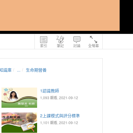
索引
筆記
討論
全螢幕
知識庫
...
生命期營養
1認識教師
1,093 觀看, 2021-09-12
2上課模式與評分標準
1,101 觀看, 2021-09-12