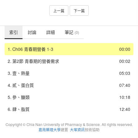
上一篇
下一篇
索引
討論
詳細
筆記
(0)
1.
Ch06 青春期營養 1-3
00:00
2.
第2節 青春期的營養需求
00:02
3.
壹、熱量
05:03
4.
貳、蛋白質
07:40
5.
參、醣類
10:18
6.
肆、脂質
12:40
Copyright © Chia Nan University of Pharmacy & Science. All rights reserved.
嘉南藥理大學
建置
大塚資訊
技術協助