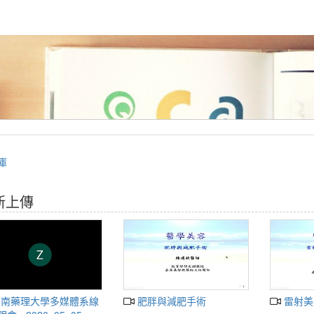
庫
新上傳
肥胖與減肥手術
雷射美