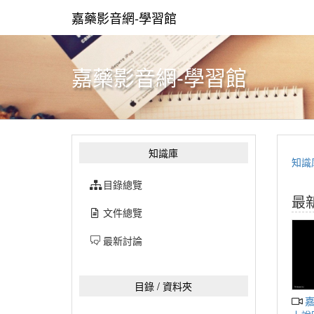
嘉藥影音網-學習館
嘉藥影音網-學習館
知識庫
知識
目錄總覽
最
文件總覽
最新討論
目錄 / 資料夾
嘉南藥理大學多媒體系線