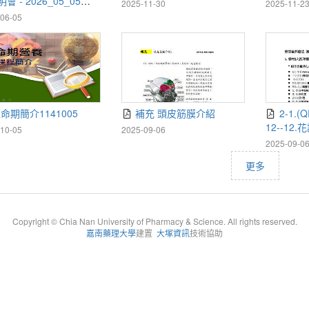
會 - 2026_05_05
2025-11-30
2025-11-2
7 CST - Recording
06-05
命期簡介1141005
補充 頭皮筋膜介紹
2-1.(QR學生講義).(精油
12--12.花
10-05
2025-09-06
2025-09-0
更多
Copyright © Chia Nan University of Pharmacy & Science. All rights reserved.
嘉南藥理大學
建置
大塚資訊
技術協助