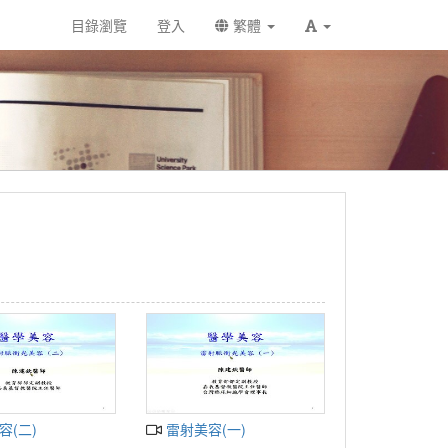
目錄瀏覽
登入
繁體
容(二)
雷射美容(一)