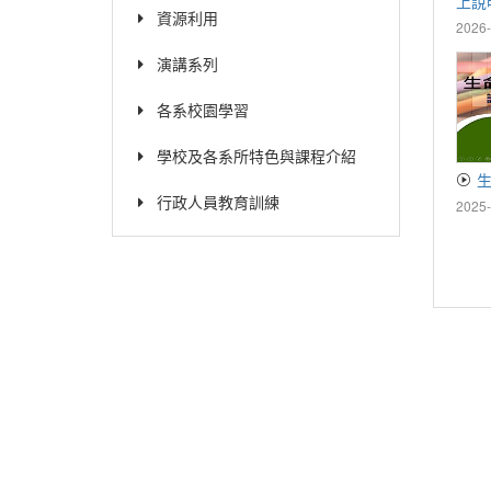
上說明
資源利用
18_3
2026-
演講系列
各系校園學習
學校及各系所特色與課程介紹
生
行政人員教育訓練
2025-