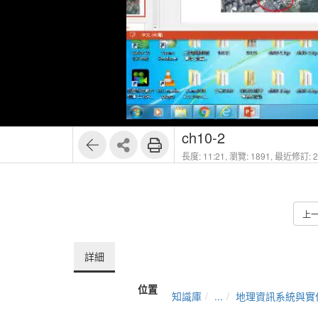
ch10-2
長度: 11:21,
瀏覽: 1891,
最近修訂: 20
上
詳細
位置
知識庫
...
地理資訊系統與實