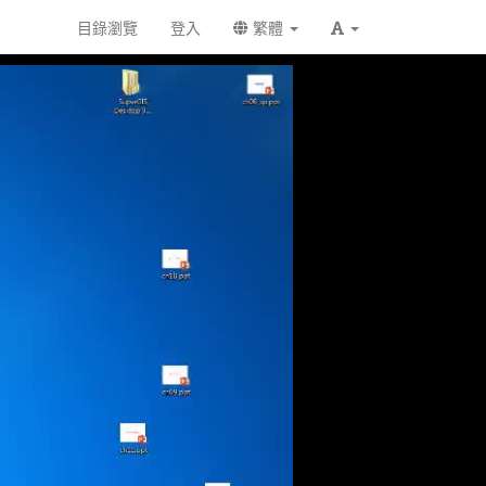
目錄瀏覽
登入
繁體