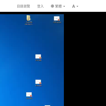
目錄瀏覽
登入
繁體