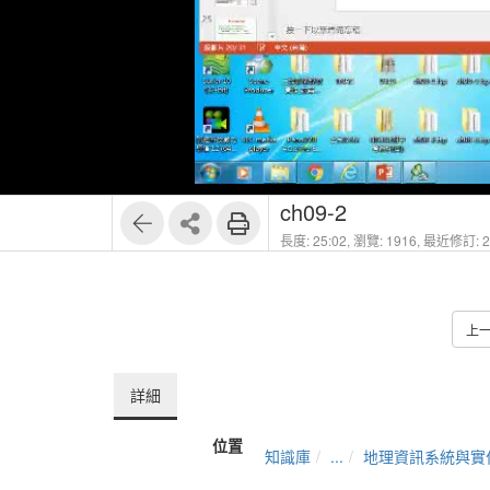
ch09-2
長度: 25:02,
瀏覽: 1916,
最近修訂: 20
上
詳細
位置
知識庫
...
地理資訊系統與實