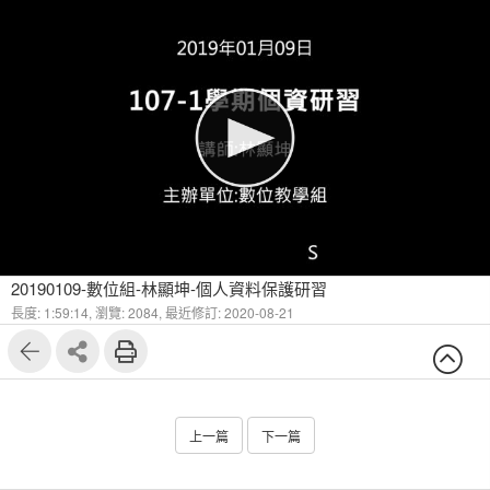
20190109-數位組-林顯坤-個人資料保護研習
長度: 1:59:14,
瀏覽: 2084,
最近修訂: 2020-08-21
上一篇
下一篇