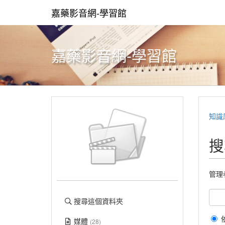
嘉藥影音網-學習館
嘉藥影音網-學習館
知識
搜
管理
搜尋這個資料夾
媒體
(28)