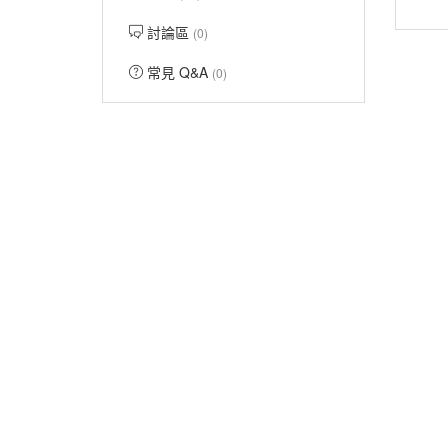
討論區
(0)
常見 Q&A
(0)