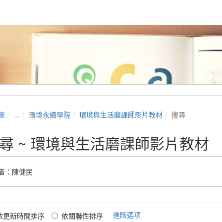
庫
...
環境永續學院
環境與生活磨課師影片教材
搜尋
尋 ~ 環境與生活磨課師影片教材
者：
陳健民
進階選項
依更新時間排序
依關聯性排序