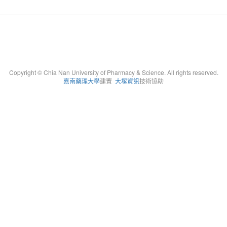
Copyright © Chia Nan University of Pharmacy & Science. All rights reserved.
嘉南藥理大學
建置
大塚資訊
技術協助